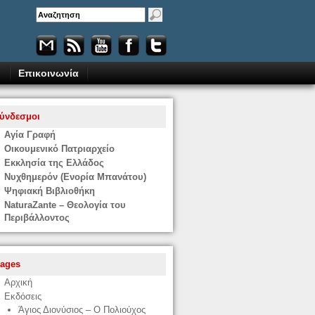
Επικοινωνία
ύνδεσμοι
Αγία Γραφή
Οικουμενικό Πατριαρχείο
Εκκλησία της Ελλάδος
Νυχθημερόν (Ενορία Μπανάτου)
Ψηφιακή Βιβλιοθήκη
NaturaZante – Θεολογία του
Περιβάλλοντος
ages
Αρχική
Εκδόσεις
Άγιος Διονύσιος – Ο Πολιούχος