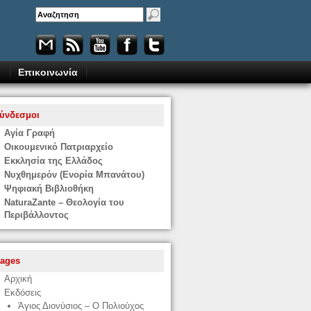
Επικοινωνία
ύνδεσμοι
Αγία Γραφή
Οικουμενικό Πατριαρχείο
Εκκλησία της Ελλάδος
Νυχθημερόν (Ενορία Μπανάτου)
Ψηφιακή Βιβλιοθήκη
NaturaZante – Θεολογία του
Περιβάλλοντος
ages
Αρχική
Εκδόσεις
Άγιος Διονύσιος – Ο Πολιούχος