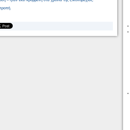
ιτροπή.