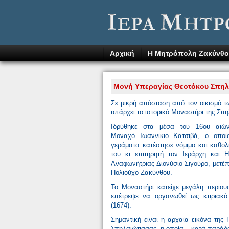
Αρχική
Η Μητρόπολη Ζακύνθο
Μονή Υπεραγίας Θεοτόκου Σπηλ
Σε μικρή απόσταση από τον οικισμό 
υπάρχει το ιστορικό Μοναστήρι της Σπ
Ιδρύθηκε στα μέσα του 16ου αιώ
Μοναχό Ιωαννίκιο Κατσιβά, ο οποί
γεράματα κατέστησε νόμιμο και καθολ
του κι επιτηρητή τον Ιεράρχη και 
Αναφωνήτριας Διονύσιο Σιγούρο, μετέπ
Πολιούχο Ζακύνθου.
Το Μοναστήρι κατείχε μεγάλη περιου
επέτρεψε να οργανωθεί ως κτιριακό
(1674).
Σημαντική είναι η αρχαία εικόνα της 
Σπηλαιώτισσας, η οποία – κατά παράδο