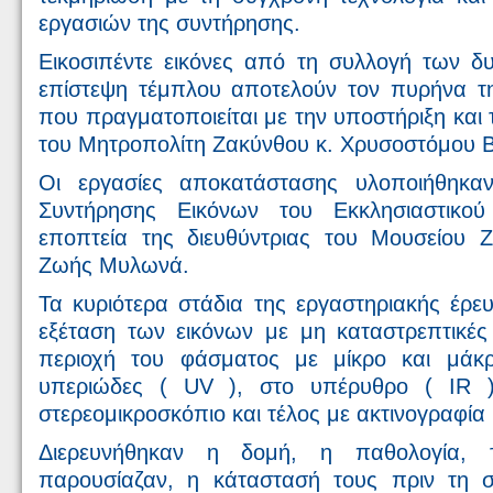
εργασιών της συντήρησης.
Εικοσιπέντε εικόνες από τη συλλογή των 
επίστεψη τέμπλου αποτελούν τον πυρήνα τη
που πραγματοποιείται με την υποστήριξη και 
του Μητροπολίτη Ζακύνθου κ. Χρυσοστόμου Β
Οι εργασίες αποκατάστασης υλοποιήθηκα
Συντήρησης Εικόνων του Εκκλησιαστικο
εποπτεία της διευθύντριας του Μουσείου 
Ζωής Μυλωνά.
Τα κυριότερα στάδια της εργαστηριακής έρε
εξέταση των εικόνων με μη καταστρεπτικέ
περιοχή του φάσματος με μίκρο και μάκ
υπεριώδες ( UV ), στο υπέρυθρο ( IR 
στερεομικροσκόπιο και τέλος με ακτινογραφία (
Διερευνήθηκαν η δομή, η παθολογία,
παρουσίαζαν, η κάταστασή τους πριν τη σ