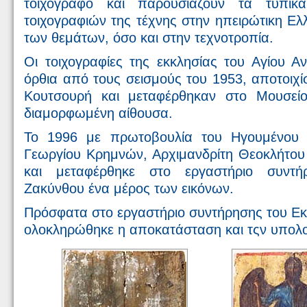
τοιχογράφο και παρουσιάζουν τα τυπικά
τοιχογραφιών της τέχνης στην ηπειρώτικη Ελ
των θεμάτων, όσο και στην τεχνοτροπία.
Οι τοιχογραφίες της εκκλησίας του Αγίου Α
όρθια από τους σεισμούς του 1953, αποτοιχ
Κουτσουρή και μεταφέρθηκαν στο Μουσείο
διαμορφωμένη αίθουσα.
Το 1996 με πρωτοβουλία του Ηγουμένου 
Γεωργίου Κρημνών, Αρχιμανδρίτη Θεοκλήτου
και μεταφέρθηκε στο εργαστήριο συντ
Ζακύνθου ένα μέρος των εικόνων.
Πρόσφατα στο εργαστήριο συντήρησης του Εκ
ολοκληρώθηκε η αποκατάσταση και τςν υπολο