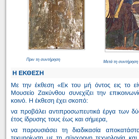
Πριν τη συντήρηση
Μετά τη συντήρηση
H ΕΚΘΕΣΗ
Με την έκθεση «Εκ του μή όντος εις το είν
Μουσείο Ζακύνθου συνεχίζει την επικοινων
κοινό. Η έκθεση έχει σκοπό:
να προβάλει αντιπροσωπευτικά έργα των δ
έτος ίδρυσης τους έως και σήμερα,
να παρουσιάσει τη διαδικασία αποκατάσ
τεκμηρίωση με τη σύγχρονη τεχνολογία κα