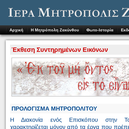
Αρχική
Η Μητρόπολη Ζακύνθου
Φωτο-Ιστορία
Εκδ
Έκθεση Συντηρημένων Εικόνων
ΠΡΟΛΟΓΙΣΜΑ ΜΗΤΡΟΠΟΛΙΤΟΥ
Η Διακονία ενός Επισκόπου στην Το
χαρακτηρίζεται μόνον από τα έργα που πρέπ