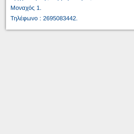
Μοναχός 1.
Τηλέφωνο : 2695083442.