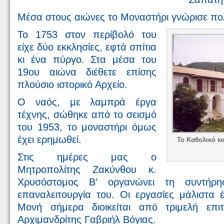
Μέσα στους αιώνες το Μοναστήρι γνώρισε πο
Το 1753 στον περίβολό του
είχε δύο εκκλησίες, εφτά σπίτια
κι ένα πύργο. Στα μέσα του
19ου αιώνα διέθετε επίσης
πλούσιο ιστορικό Αρχείο.
Ο ναός, με λαμπρά έργα
τέχνης, σώθηκε από το σεισμό
του 1953, το μοναστήρι όμως
έχει ερημωθεί.
Το Καθολικό κ
Στις ημέρες μας ο
Μητροπολίτης Ζακύνθου κ.
Χρυσόστομος Β’ οργανώνει τη συντήρη
επαναλειτουργία του. Οι εργασίες μάλιστα 
Μονή σήμερα διοικείται από τριμελή επι
Αρχιμανδρίτης Γαβριήλ Βόγιας.